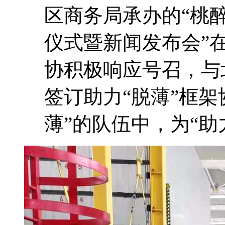
区商务局承办的“桃醉
仪式暨新闻发布会”
协积极响应号召，与
签订助力“脱薄”框
薄”的队伍中，为“助