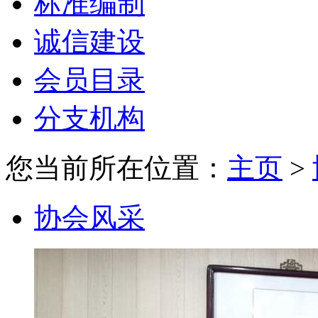
标准编制
诚信建设
会员目录
分支机构
您当前所在位置：
主页
>
协会风采