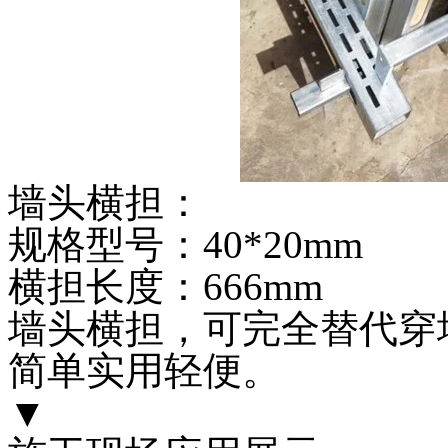
墙头横担：
规格型号：40*20mm
横担长度：666mm
墙头横担，可完全替代穿
简单实用轻便。
▼