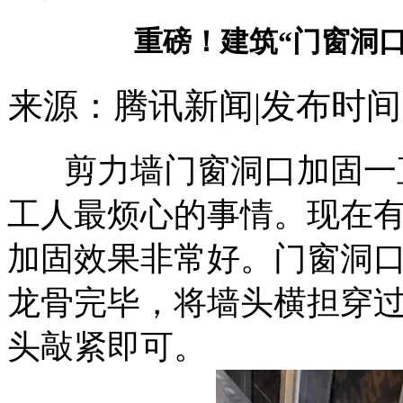
重磅！建筑“门窗洞口
来源：腾讯新闻
|
发布时间：20
剪力墙门窗洞口加固一直
工人最烦心的事情。现在
加固效果非常好。门窗洞
龙骨完毕，将墙头横担穿
头敲紧即可。